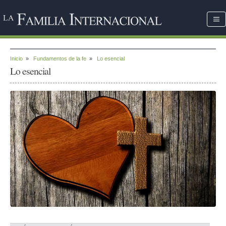
Inicio
»
Fundamentos de la fe
»
Lo esencial
Lo esencial