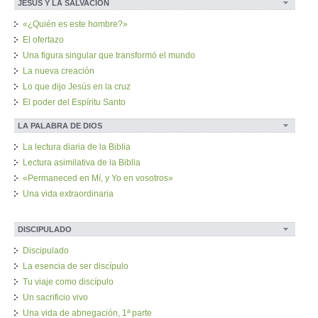
JESÚS Y LA SALVACIÓN
«¿Quién es este hombre?»
El ofertazo
Una figura singular que transformó el mundo
La nueva creación
Lo que dijo Jesús en la cruz
El poder del Espíritu Santo
LA PALABRA DE DIOS
La lectura diaria de la Biblia
Lectura asimilativa de la Biblia
«Permaneced en Mí, y Yo en vosotros»
Una vida extraordinaria
DISCIPULADO
Discipulado
La esencia de ser discípulo
Tu viaje como discípulo
Un sacrificio vivo
Una vida de abnegación, 1ª parte