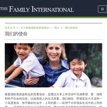
首页文字
»
关于家庭国际基督徒联会——简介
»
我们的使命
我们的使命
家庭国际基督徒联会的首要使命，是通过分享上帝话语中充满希望、爱、拯救
和给予生命的信息。以改善他人的生活质量。我们相信，即便是在今天这样一
个高度复杂、快节奏的社会中，上帝的爱——应用于日常现实生活中的上帝的