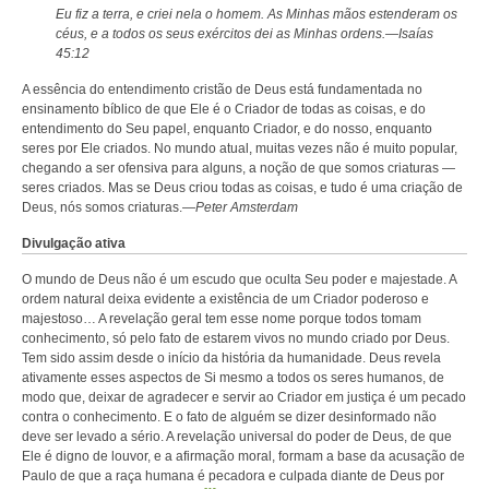
Eu fiz a terra, e criei nela o homem. As Minhas mãos estenderam os
céus, e a todos os seus exércitos dei as Minhas ordens.—Isaías
45:12
A essência do entendimento cristão de Deus está fundamentada no
ensinamento bíblico de que Ele é o Criador de todas as coisas, e do
entendimento do Seu papel, enquanto Criador, e do nosso, enquanto
seres por Ele criados. No mundo atual, muitas vezes não é muito popular,
chegando a ser ofensiva para alguns, a noção de que somos criaturas —
seres criados. Mas se Deus criou todas as coisas, e tudo é uma criação de
Deus, nós somos criaturas.—
Peter Amsterdam
Divulgação ativa
O mundo de Deus não é um escudo que oculta Seu poder e majestade. A
ordem natural deixa evidente a existência de um Criador poderoso e
majestoso… A revelação geral tem esse nome porque todos tomam
conhecimento, só pelo fato de estarem vivos no mundo criado por Deus.
Tem sido assim desde o início da história da humanidade. Deus revela
ativamente esses aspectos de Si mesmo a todos os seres humanos, de
modo que, deixar de agradecer e servir ao Criador em justiça é um pecado
contra o conhecimento. E o fato de alguém se dizer desinformado não
deve ser levado a sério. A revelação universal do poder de Deus, de que
Ele é digno de louvor, e a afirmação moral, formam a base da acusação de
Paulo de que a raça humana é pecadora e culpada diante de Deus por